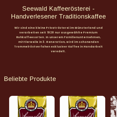
Seewald Kaffeerösterei -
Handverlesener Traditionskaffee
Wir sind eine kleine Privatrösterei im Münsterland und
verarbeiten seit 1928 nur ausgewählte Premium
Rohkaffeesorten. In unserem Familienunternehmen,
mittlerweile in 3. Generation, wird im schonenden
Trommelröstverfahen exklusiver Kaffee in Handarbeit
veredelt.
Beliebte Produkte