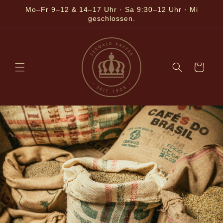
Direkt
Mo–Fr 9–12 & 14–17 Uhr · Sa 9:30–12 Uhr · Mi
zum
geschlossen.
Inhalt
Warenkorb