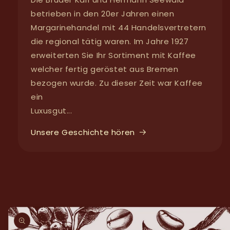
betrieben in den 20er Jahren einen
Margarinehandel mit 44 Handelsvertretern
die regional tätig waren. Im Jahre 1927
erweiterten Sie Ihr Sortiment mit Kaffee
welcher fertig geröstet aus Bremen
bezogen wurde. Zu dieser Zeit war Kaffee
ein
Luxusgut...
Unsere Geschichte hören
duktinformationen
ingen